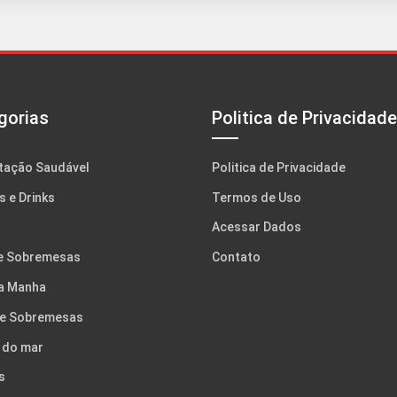
gorias
Politica de Privacidade
tação Saudável
Politica de Privacidade
s e Drinks
Termos de Uso
Acessar Dados
e Sobremesas
Contato
a Manha
 e Sobremesas
 do mar
s