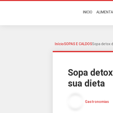
INICIO
ALIMENT
Início
SOPAS E CALDOS
Sopa detox d
Sopa detox
sua dieta
Gastronomias