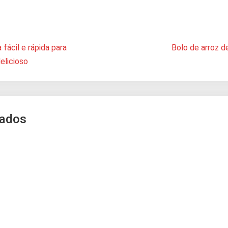
fácil e rápida para
Bolo de arroz 
elicioso
nados