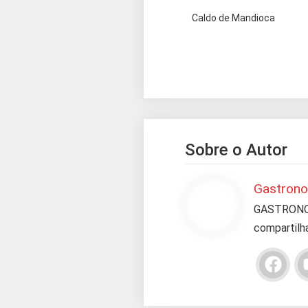
Caldo de Mandioca
Sobre o Autor
Gastron
GASTRONOM
compartilha