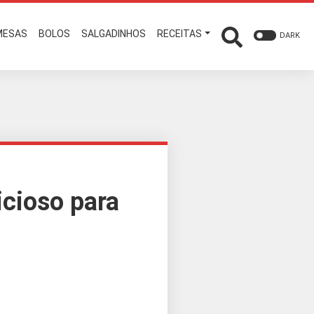
MESAS
BOLOS
SALGADINHOS
RECEITAS
DARK
icioso para