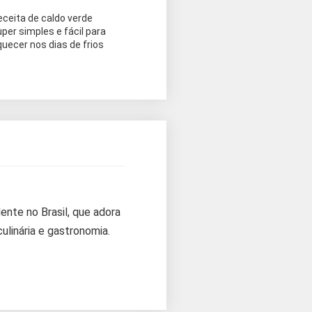
eceita de caldo verde
uper simples e fácil para
quecer nos dias de frios
e no Brasil, que adora
ulinária e gastronomia.