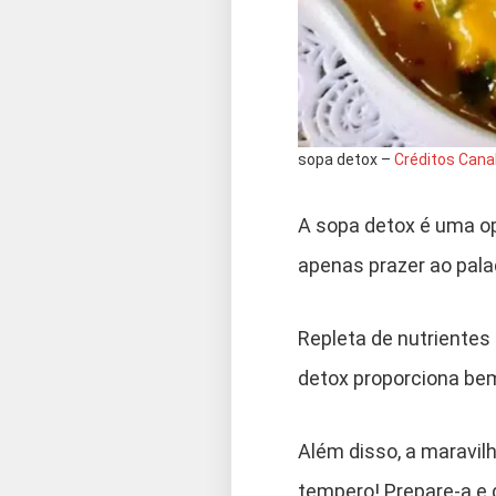
sopa detox –
Créditos Cana
A sopa detox é uma op
apenas prazer ao pala
Repleta de nutrientes
detox proporciona bem
Além disso, a maravil
tempero! Prepare-a e 