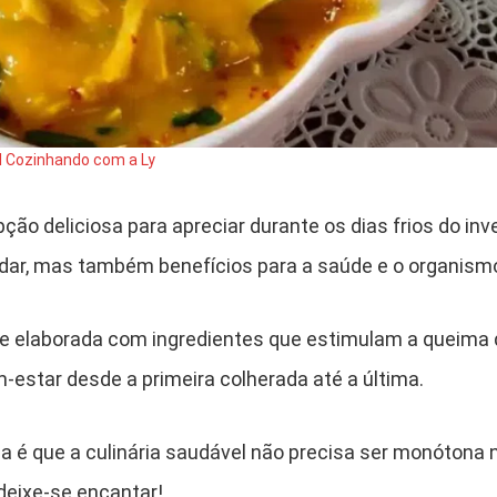
l Cozinhando com a Ly
ção deliciosa para apreciar durante os dias frios do in
dar, mas também benefícios para a saúde e o organism
 e elaborada com ingredientes que estimulam a queima 
-estar desde a primeira colherada até a última.
ha é que a culinária saudável não precisa ser monótona
deixe-se encantar!