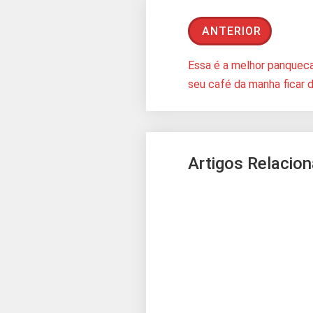
ANTERIOR
Essa é a melhor panqueca 
seu café da manha ficar d
Artigos Relacio