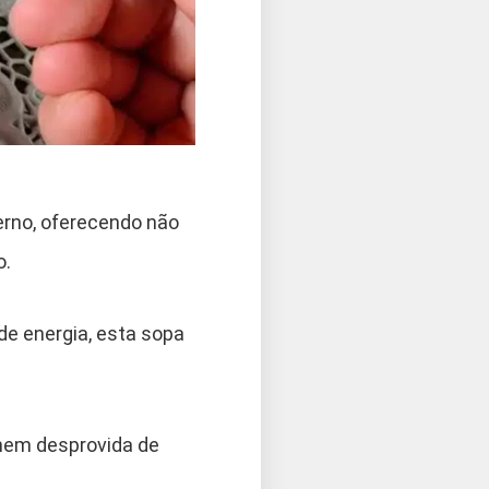
verno, oferecendo não
o.
de energia, esta sopa
 nem desprovida de