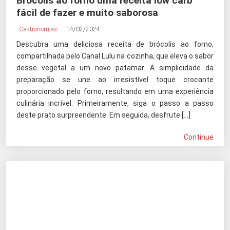
Brócolis ao forno uma receita low carb
fácil de fazer e muito saborosa
Gastronomias
14/02/2024
Descubra uma deliciosa receita de brócolis ao forno,
compartilhada pelo Canal Lulu na cozinha, que eleva o sabor
desse vegetal a um novo patamar. A simplicidade da
preparação se une ao irresistível toque crocante
proporcionado pelo forno, resultando em uma experiência
culinária incrível. Primeiramente, siga o passo a passo
deste prato surpreendente. Em seguida, desfrute […]
Continue