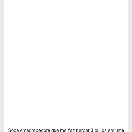
Sopa emagrecedora que me fez perder 3 quilos em uma