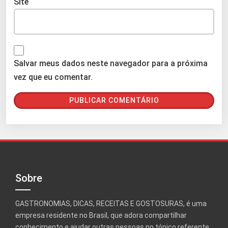
Site
Salvar meus dados neste navegador para a próxima
vez que eu comentar.
Sobre
GASTRONOMIAS, DICAS, RECEITAS E GOSTOSURAS, é uma
empresa residente no Brasil, que adora compartilhar
conhecimento e ajudar outras pessoas no tópico referente