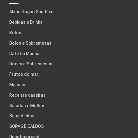
Alimentação Saudável
Bebidas e Drinks
Bolos
Bolos e Sobremesas
Café Da Manha
Doces e Sobremesas
Frutos do mar
Massas
Receitas caseiras
Saladas e Molhos
Salgadinhos
SOPAS E CALDOS
Uncategorized