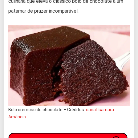
culinária que eleva o clássico bolo de chocolate a um
patamar de prazer incomparável.
Bolo cremoso de chocolate – Créditos
canal Isamara
Amâncio