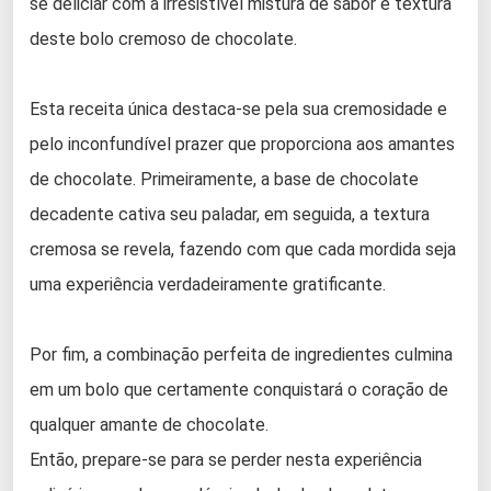
se deliciar com a irresistível mistura de sabor e textura
deste bolo cremoso de chocolate.
Esta receita única destaca-se pela sua cremosidade e
pelo inconfundível prazer que proporciona aos amantes
de chocolate. Primeiramente, a base de chocolate
decadente cativa seu paladar, em seguida, a textura
cremosa se revela, fazendo com que cada mordida seja
uma experiência verdadeiramente gratificante.
Por fim, a combinação perfeita de ingredientes culmina
em um bolo que certamente conquistará o coração de
qualquer amante de chocolate.
Então, prepare-se para se perder nesta experiência