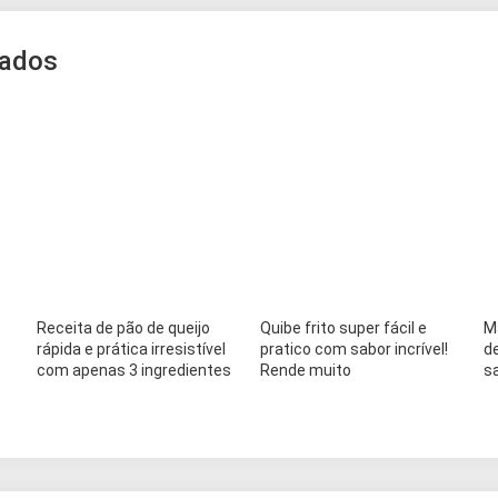
nados
Receita de pão de queijo
Quibe frito super fácil e
M
rápida e prática irresistível
pratico com sabor incrível!
d
com apenas 3 ingredientes
Rende muito
s