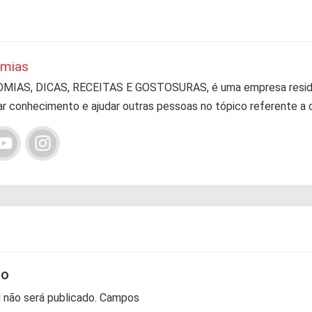
omias
IAS, DICAS, RECEITAS E GOSTOSURAS, é uma empresa resident
r conhecimento e ajudar outras pessoas no tópico referente a c
io
 não será publicado.
Campos