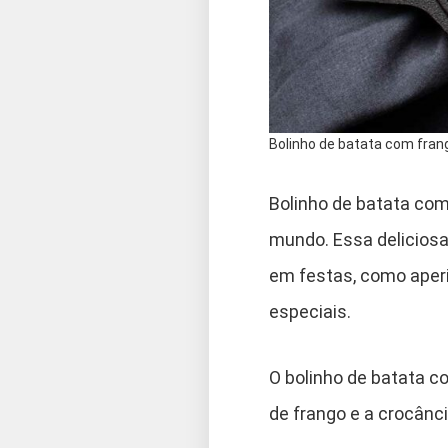
Bolinho de batata com fran
Bolinho de batata com
mundo. Essa deliciosa
em festas, como ape
especiais.
O bolinho de batata c
de frango e a crocânc