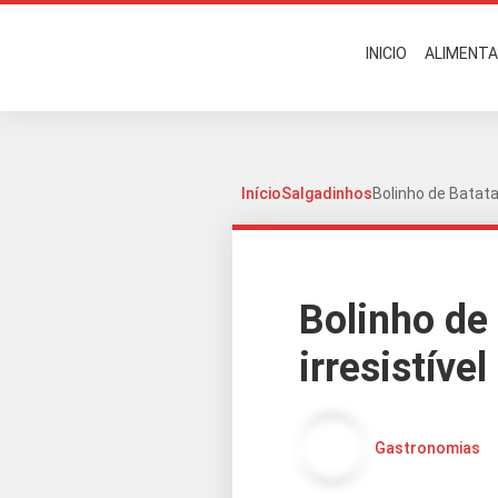
INICIO
ALIMENT
Início
Salgadinhos
Bolinho de Batata
Bolinho de
irresistíve
Gastronomias