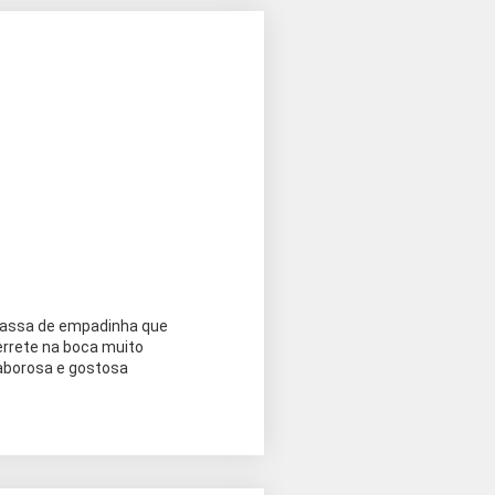
assa de empadinha que
errete na boca muito
aborosa e gostosa