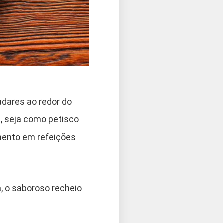
adares ao redor do
, seja como petisco
ento em refeições
, o saboroso recheio