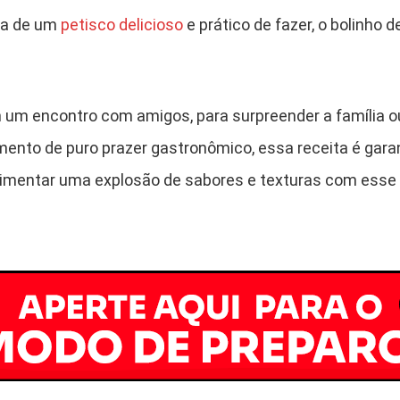
ca de um
petisco delicioso
e prático de fazer, o bolinho 
m um encontro com amigos, para surpreender a família 
ento de puro prazer gastronômico, essa receita é gara
imentar uma explosão de sabores e texturas com esse i