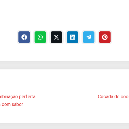
mbinação perfeita
Cocada de coco
a com sabor