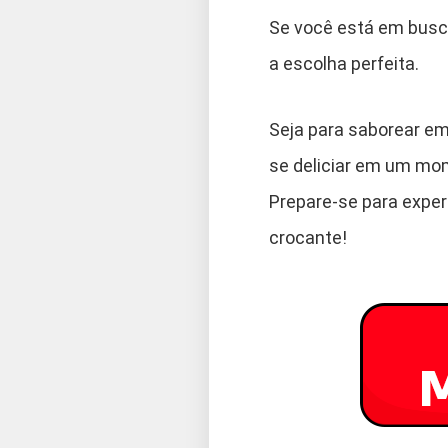
Se você está em bus
a escolha perfeita.
Seja para saborear e
se deliciar em um mom
Prepare-se para exper
crocante!