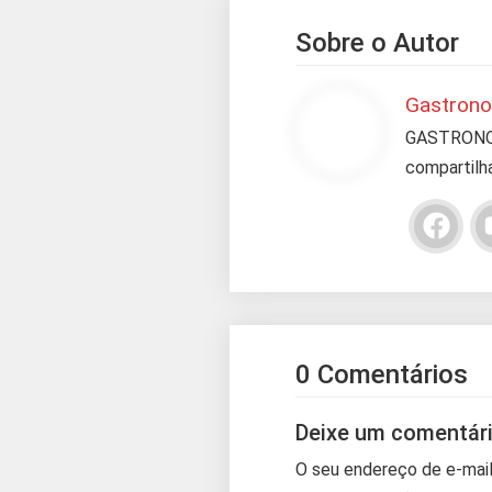
Sobre o Autor
Gastron
GASTRONOM
compartilha
0 Comentários
Deixe um comentár
O seu endereço de e-mail