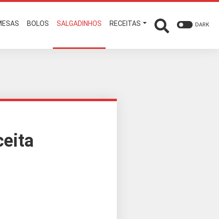
MESAS
BOLOS
SALGADINHOS
RECEITAS
DARK
ceita