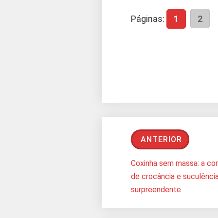
Páginas:
1
2
ANTERIOR
Coxinha sem massa: a co
de crocância e suculênci
surpreendente