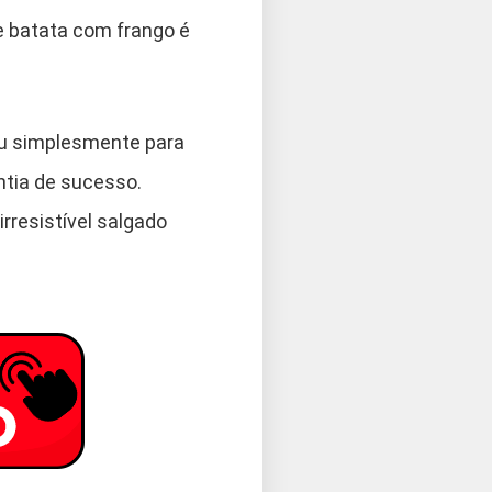
de batata com frango é
ou simplesmente para
ntia de sucesso.
rresistível salgado