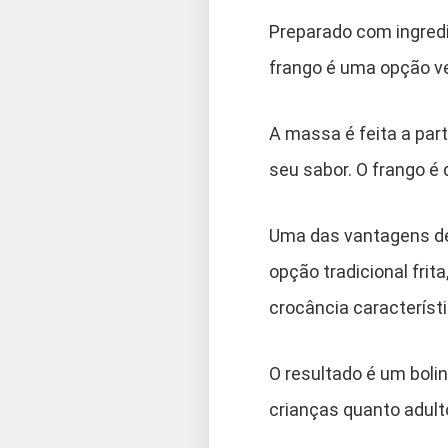
Preparado com ingredi
frango é uma opção ver
A massa é feita a pa
seu sabor. O frango é
Uma das vantagens des
opção tradicional frit
crocância característi
O resultado é um boli
crianças quanto adult