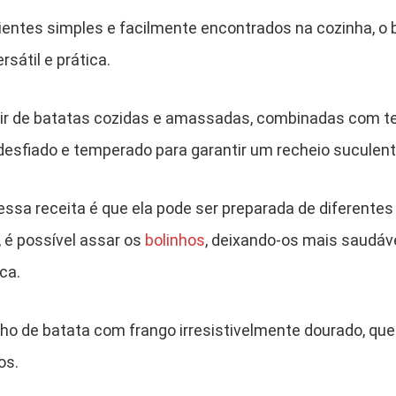
entes simples e facilmente encontrados na cozinha, o 
sátil e prática.
rtir de batatas cozidas e amassadas, combinadas com 
 desfiado e temperado para garantir um recheio suculent
sa receita é que ela pode ser preparada de diferentes
a, é possível assar os
bolinhos
, deixando-os mais saudáv
ca.
nho de batata com frango irresistivelmente dourado, que
os.