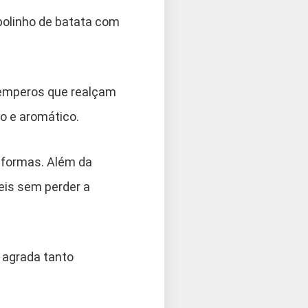
bolinho de batata com
temperos que realçam
o e aromático.
 formas. Além da
eis sem perder a
 agrada tanto