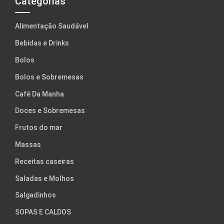
Categorias
Alimentação Saudável
Bebidas e Drinks
Bolos
Bolos e Sobremesas
Café Da Manha
Doces e Sobremesas
Frutos do mar
Massas
Receitas caseiras
Saladas e Molhos
Salgadinhos
SOPAS E CALDOS