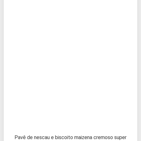
Pavê de nescau e biscoito maizena cremoso super