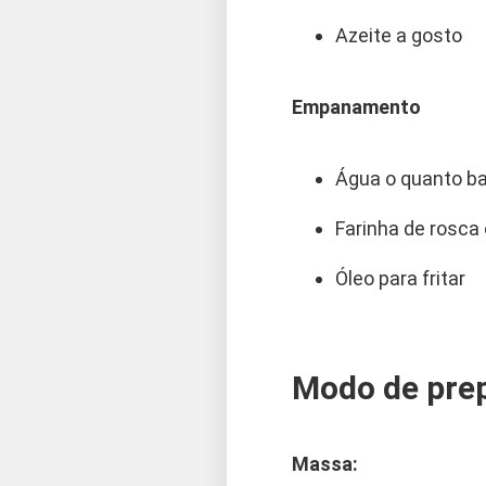
Azeite a gosto
Empanamento
Água o quanto b
Farinha de rosca
Óleo para fritar
Modo de pre
Massa: