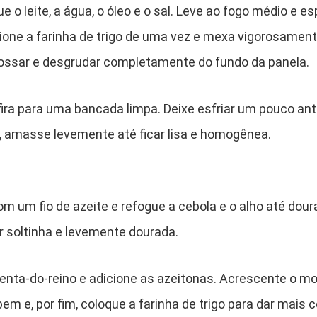
 o leite, a água, o óleo e o sal. Leve ao fogo médio e es
cione a farinha de trigo de uma vez e mexa vigorosame
ossar e desgrudar completamente do fundo da panela.
sfira para uma bancada limpa. Deixe esfriar um pouco an
 amasse levemente até ficar lisa e homogênea.
 um fio de azeite e refogue a cebola e o alho até dour
r soltinha e levemente dourada.
nta-do-reino e adicione as azeitonas. Acrescente o mo
bem e, por fim, coloque a farinha de trigo para dar mais 