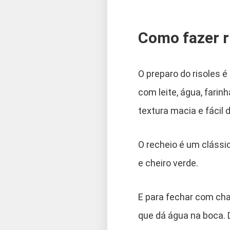
Como fazer r
O preparo do risoles 
com leite, água, farin
textura macia e fácil 
O recheio é um cláss
e cheiro verde.
E para fechar com ch
que dá água na boca. D