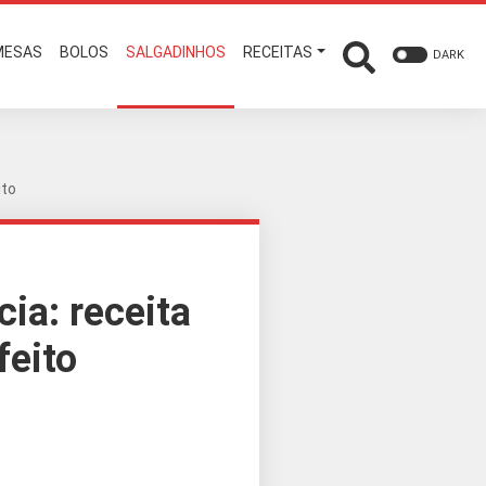
MESAS
BOLOS
SALGADINHOS
RECEITAS
DARK
ito
ia: receita
feito