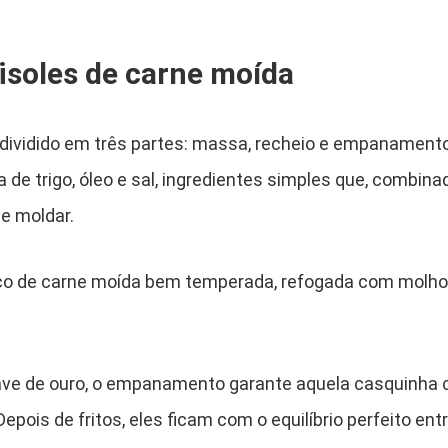
isoles de carne moída
é dividido em três partes: massa, recheio e empanamento
ha de trigo, óleo e sal, ingredientes simples que, combin
de moldar.
ico de carne moída bem temperada, refogada com molho
ave de ouro, o empanamento garante aquela casquinha 
epois de fritos, eles ficam com o equilíbrio perfeito ent