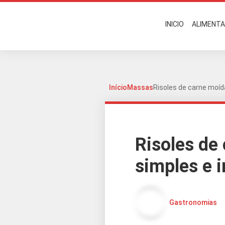
INICIO
ALIMENT
Início
Massas
Risoles de carne moíd
Risoles de
simples e i
Gastronomias