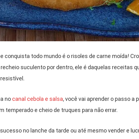
 conquista todo mundo é o risoles de carne moída! Cro
echeio suculento por dentro, ele é daquelas receitas 
resistível.
da no
canal cebola e salsa
, você vai aprender o passo a 
 temperado e cheio de truques para não errar.
 sucesso no lanche da tarde ou até mesmo vender e lucr