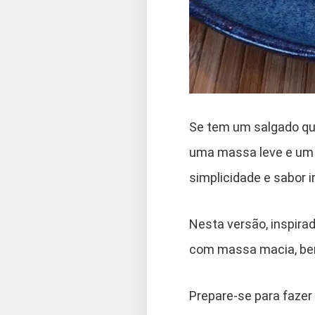
Se tem um salgado que
uma massa leve e um r
simplicidade e sabor ir
Nesta versão, inspira
com massa macia, bem
Prepare-se para fazer