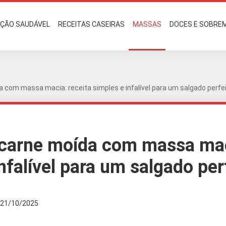
AÇÃO SAUDÁVEL
RECEITAS CASEIRAS
MASSAS
DOCES E SOBRE
a com massa macia: receita simples e infalível para um salgado perfe
 carne moída com massa mac
nfalível para um salgado per
21/10/2025