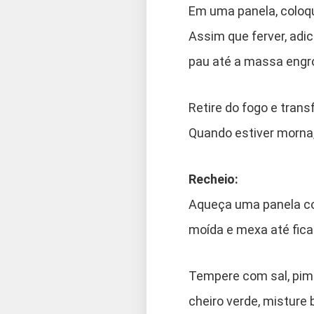
Em uma panela, coloque
Assim que ferver, adi
pau até a massa engr
Retire do fogo e tran
Quando estiver morna,
Recheio:
Aqueça uma panela com
moída e mexa até fica
Tempere com sal, pime
cheiro verde, misture 