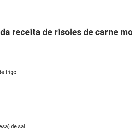
da receita de risoles de carne m
de trigo
esa) de sal