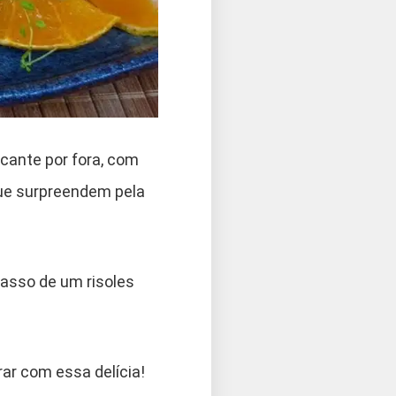
cante por fora, com
que surpreendem pela
passo de um risoles
ar com essa delícia!