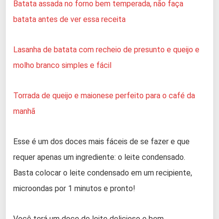
Batata assada no forno bem temperada, não faça
batata antes de ver essa receita
Lasanha de batata com recheio de presunto e queijo e
molho branco simples e fácil
Torrada de queijo e maionese perfeito para o café da
manhã
Esse é um dos doces mais fáceis de se fazer e que
requer apenas um ingrediente: o leite condensado.
Basta colocar o leite condensado em um recipiente,
microondas por 1 minutos e pronto!
Você terá um doce de leite delicioso e bem