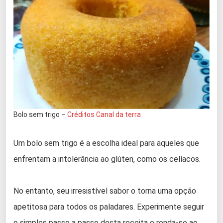
Bolo sem trigo –
Créditos Canal da terra
Um bolo sem trigo é a escolha ideal para aqueles que
enfrentam a intolerância ao glúten, como os celíacos.
No entanto, seu irresistível sabor o torna uma opção
apetitosa para todos os paladares. Experimente seguir
o simples passo a passo desta receita e renda-se ao