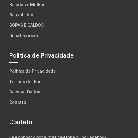
Saladas e Molhos
Salgadinhos
SOPAS E CALDOS
Uncategorized
Politica de Privacidade
Politica de Privacidade
Termos de Uso
Acessar Dados
Contato
Contato
Fale conosco por e-mail, telefone ou no Facebook.