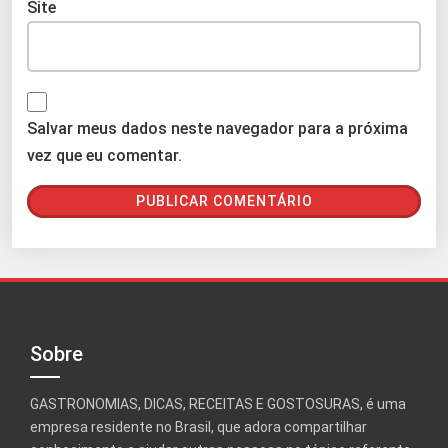
Site
Salvar meus dados neste navegador para a próxima
vez que eu comentar.
Sobre
GASTRONOMIAS, DICAS, RECEITAS E GOSTOSURAS, é uma
empresa residente no Brasil, que adora compartilhar