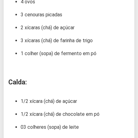
4 ovos
3 cenouras picadas
2 xícaras (chá) de açúcar
3 xícaras (chá) de farinha de trigo
1 colher (sopa) de fermento em pó
Calda:
1/2 xícara (chá) de açúcar
1/2 xícara (chá) de chocolate em pó
03 colheres (sopa) de leite