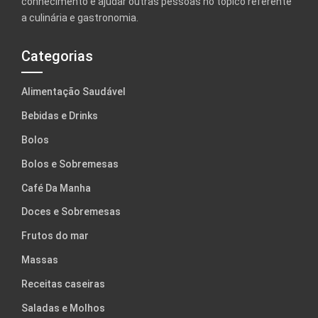
conhecimento e ajudar outras pessoas no tópico referente
a culinária e gastronomia.
Categorias
Alimentação Saudável
Bebidas e Drinks
Bolos
Bolos e Sobremesas
Café Da Manha
Doces e Sobremesas
Frutos do mar
Massas
Receitas caseiras
Saladas e Molhos