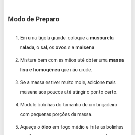
Modo de Preparo
Em uma tigela grande, coloque a
mussarela
ralada
, o
sal
, os
ovos
e a
maisena
.
Misture bem com as mãos até obter uma
massa
lisa e homogênea
que não grude.
Se a massa estiver muito mole, adicione mais
maisena aos poucos até atingir o ponto certo.
Modele bolinhas do tamanho de um brigadeiro
com pequenas porções da massa.
Aqueça o
óleo
em fogo médio e frite as bolinhas