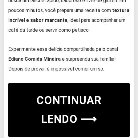
busca um lanche rápido, saboroso e livre de glúten. Em
poucos minutos, você prepara uma receita com
textura
incrível e sabor marcante
, ideal para acompanhar um
café da tarde ou servir como petisco.
Experimente essa delícia compartilhada pelo canal
Ediane Comida Mineira
e surpreenda sua família!
Depois de provar, é impossível comer um só.
CONTINUAR
LENDO ⟶