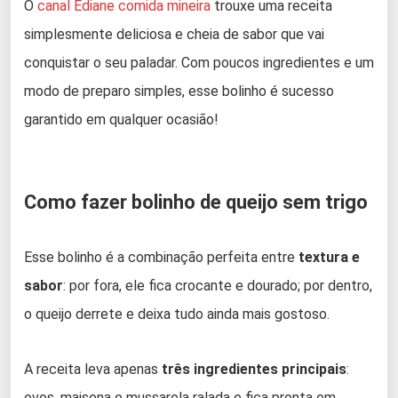
O
canal Ediane comida mineira
trouxe uma receita
simplesmente deliciosa e cheia de sabor que vai
conquistar o seu paladar. Com poucos ingredientes e um
modo de preparo simples, esse bolinho é sucesso
garantido em qualquer ocasião!
Como fazer bolinho de queijo sem trigo
Esse bolinho é a combinação perfeita entre
textura e
sabor
: por fora, ele fica crocante e dourado; por dentro,
o queijo derrete e deixa tudo ainda mais gostoso.
A receita leva apenas
três ingredientes principais
:
ovos, maisena e mussarela ralada e fica pronta em