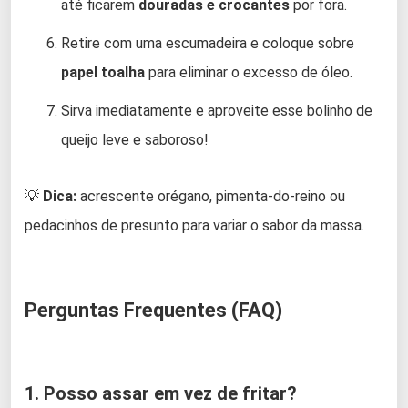
até ficarem
douradas e crocantes
por fora.
Retire com uma escumadeira e coloque sobre
papel toalha
para eliminar o excesso de óleo.
Sirva imediatamente e aproveite esse bolinho de
queijo leve e saboroso!
💡
Dica:
acrescente orégano, pimenta-do-reino ou
pedacinhos de presunto para variar o sabor da massa.
Perguntas Frequentes (FAQ)
1. Posso assar em vez de fritar?